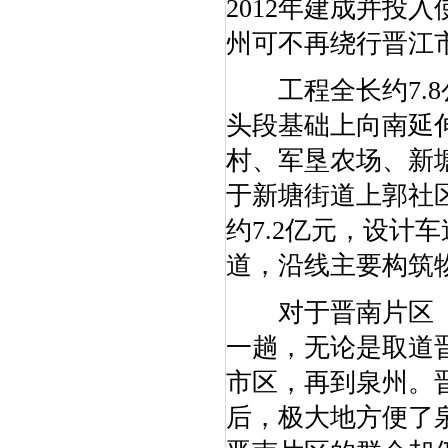
2012年建成并投
州可不再绕行晋江
工程全长约7.8
头段基础上向南延
村、军垦农场、新
于新塘街道上郭社
约7.2亿元，设计车
道，沿线主要构筑物
对于晋南片区（
一趟，无论是取道
市区，再到泉州。
后，极大地方便了