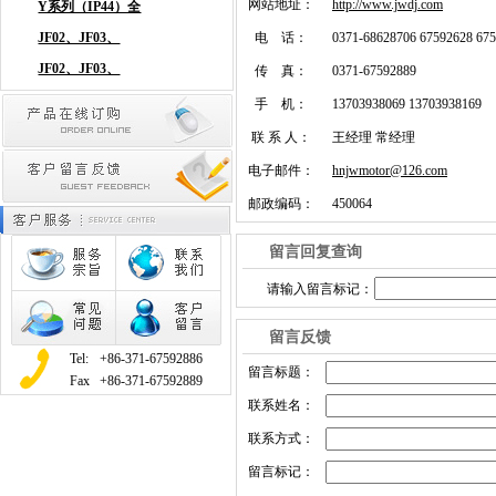
网站地址：
http://www.jwdj.com
电 话：
0371-68628706 67592628 67
传 真：
0371-67592889
手 机：
13703938069 13703938169
联 系 人：
王经理 常经理
电子邮件：
hnjwmotor@126.com
邮政编码：
450064
留言回复查询
请输入留言标记：
留言反馈
Tel:
+86-371-67592886
留言标题：
Fax
+86-371-67592889
联系姓名：
联系方式：
留言标记：