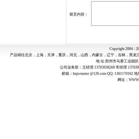
留言内容：
Copyright 2004 - 2
产品销往北京，上海，天津，重庆，河北，山西，内蒙古，辽宁，吉林，黑龙
地 址:郑州市马赛工业园区 邮 编:4
公司业务部：王经理 13703938269 常经理 137039
邮箱：hnjwmotor @126.com QQ: 1361
网址：WWW.jw