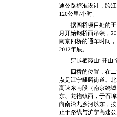
速公路标准设计，跨江
120公里/小时。
据四桥项目处的王承江
月开始钢桥面吊装，2
南京四桥的通车时间，
2012年底。
穿越栖霞山“开山”
四桥的位置，在二桥
点是江宁麒麟街道。北
高速东南段（南京绕城
东、龙袍镇西，于石埠
向南沿九乡河以东，按
止于路线与沪宁高速公