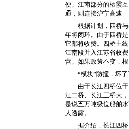
便。江南部分的栖霞互
通，则连接沪宁高速。
根据计划，四桥与绕越
年将闭环。由于四桥是
它都将收费。四桥主线
江南段并入江苏省收费
营。如果政策不变，根
“模块”防撞，坏了
由于长江四桥位于长
江二桥、长江三桥大，
是说五万吨级位船舶水
人透露。
据介绍，长江四桥防