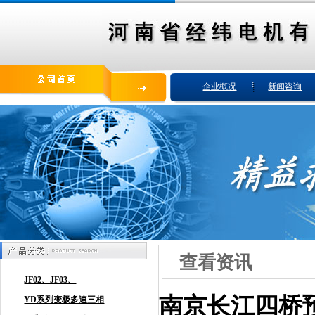
企业概况
新闻咨询
查看资讯
南京长江四桥预