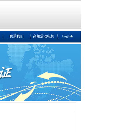
联系我们
高频震动电机
English