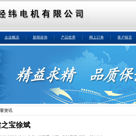
企业概况
新闻咨询
产品世界
网上订单
客户留言
看资讯
梁之宝徐斌