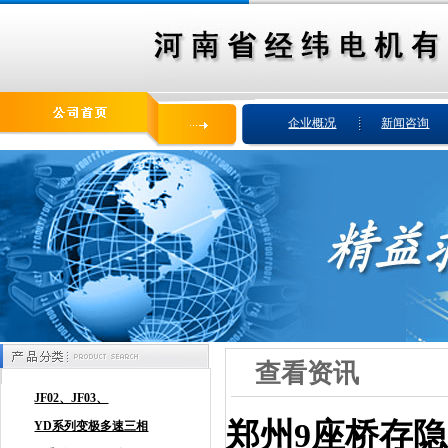
企业概况
新闻咨询
查看资讯
郑州9座桥存