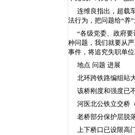
连维良指出，超载车
法行为，把问题给“养
“各级党委、政府要认
种问题，我们就要从严
事件，将追究失职单位
地点 问题 进展
北环跨铁路编组站大
该桥刚度和强度已不
河医北公铁立交桥（
老桥部分保护层脱落
上下桥口已设限高门