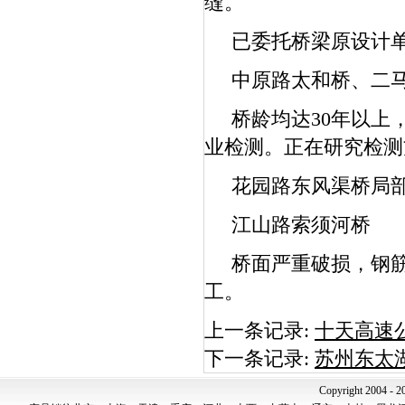
缝。
已委托桥梁原设计单
中原路太和桥、二
桥龄均达30年以上
业检测。正在研究检测
花园路东风渠桥局部
江山路索须河桥
桥面严重破损，钢筋
工。
上一条记录:
十天高速
下一条记录:
苏州东太
Copyright 2004 - 2