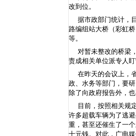
改到位。
据市政部门统计，目
路编组站大桥（彩虹桥
等。
对暂未整改的桥梁，
责成相关单位派专人盯
在昨天的会议上，省
政、水务等部门，要研
除了向政府报告外，也
目前，按照相关规定
许多超载车辆为了逃避
重，甚至还催生了一个
十元钱。对此，广电媒