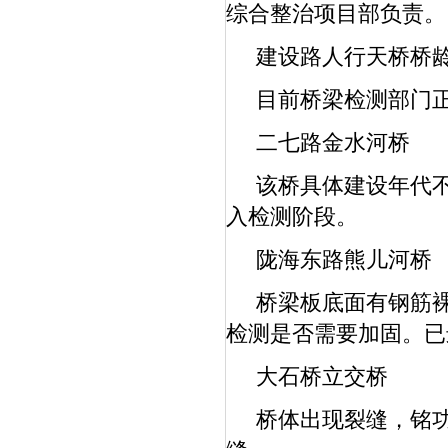
综合整治项目部负责。
建设路人行天桥桥龄
目前桥梁检测部门正
二七路金水河桥
该桥具体建设年代不
入检测阶段。
陇海东路熊儿河桥
桥梁板底面有钢筋裸
检测是否需要加固。已
大石桥立交桥
桥体出现裂缝，铭功