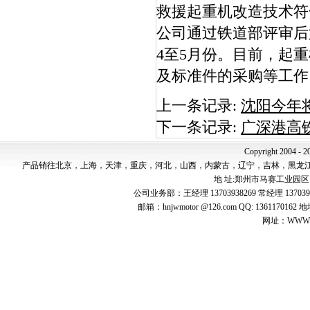
救援起重机改造技术符
公司通过铁道部评审后
4至5月份。目前，起
及标准件的采购等工作
上一条记录:
沈阳今年
下一条记录:
广深港高
Copyright 2004 - 2
产品销往北京，上海，天津，重庆，河北，山西，内蒙古，辽宁，吉林，黑龙
地 址:郑州市马赛工业园区 邮 编:4
公司业务部：王经理 13703938269 常经理 137039
邮箱：hnjwmotor @126.com QQ: 1361
网址：WWW.jw