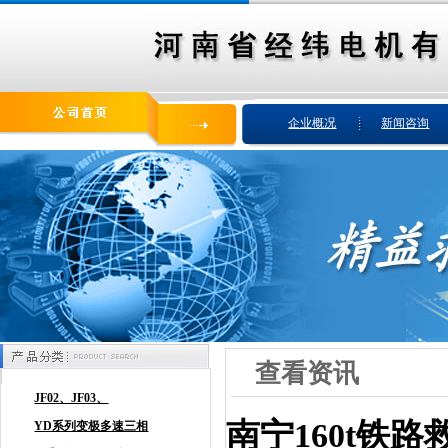
企业概况
新闻咨询
查看资讯
南宁160t铁