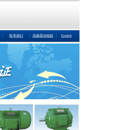
联系我们
高频震动电机
English