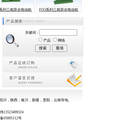
O3系列三相异步电动机
FO3系列三相异步电动机
关键词：
产品
网络
四川，陕西，银川，新疆，贵阳，云南等地。
3523499324
05005112号